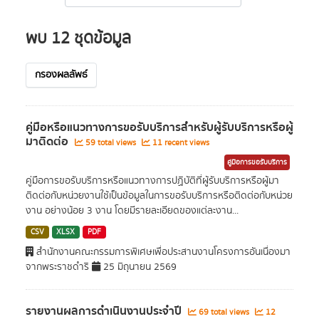
พบ 12 ชุดข้อมูล
กรองผลลัพธ์
คู่มือหรือแนวทางการขอรับบริการสำหรับผู้รับบริการหรือผู้
มาติดต่อ
59 total views
11 recent views
คู่มือการขอรับบริการ
คู่มือการขอรับบริการหรือแนวทางการปฏิบัติที่ผู้รับบริการหรือผู้มา
ติดต่อกับหน่วยงานใช้เป็นข้อมูลในการขอรับบริการหรือติดต่อกับหน่วย
งาน อย่างน้อย 3 งาน โดยมีรายละเอียดของแต่ละงาน...
CSV
XLSX
PDF
สำนักงานคณะกรรมการพิเศษเพื่อประสานงานโครงการอันเนื่องมา
จากพระราชดำริ
25 มิถุนายน 2569
รายงานผลการดำเนินงานประจำปี
69 total views
12