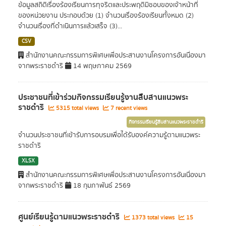
ข้อมูลสถิติเรื่องร้องเรียนการทุจริตและประพฤติมิชอบของเจ้าหน้าที่
ของหน่วยงาน ประกอบด้วย (1) จำนวนเรื่องร้องเรียนทั้งหมด (2)
จำนวนเรื่องที่ดำเนินการแล้วเสร็จ (3)...
CSV
สำนักงานคณะกรรมการพิเศษเพื่อประสานงานโครงการอันเนื่องมา
จากพระราชดำริ
14 พฤษภาคม 2569
ประชาชนที่เข้าร่วมกิจกรรมเรียนรู้งานสืบสานแนวพระ
ราชดำริ
5315 total views
7 recent views
กิจกรรมเรียนรู้สืบสานแนวพระราชดำริ
จำนวนประชาชนที่เข้ารับการอบรมเพื่อได้รับองค์ความรู้ตามแนวพระ
ราชดำริ
XLSX
สำนักงานคณะกรรมการพิเศษเพื่อประสานงานโครงการอันเนื่องมา
จากพระราชดำริ
18 กุมภาพันธ์ 2569
ศูนย์เรียนรู้ตามแนวพระราชดำริ
1373 total views
15