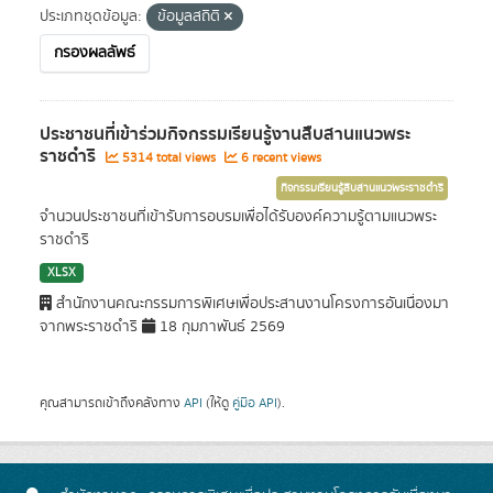
ประเภทชุดข้อมูล:
ข้อมูลสถิติ
กรองผลลัพธ์
ประชาชนที่เข้าร่วมกิจกรรมเรียนรู้งานสืบสานแนวพระ
ราชดำริ
5314 total views
6 recent views
กิจกรรมเรียนรู้สืบสานแนวพระราชดำริ
จำนวนประชาชนที่เข้ารับการอบรมเพื่อได้รับองค์ความรู้ตามแนวพระ
ราชดำริ
XLSX
สำนักงานคณะกรรมการพิเศษเพื่อประสานงานโครงการอันเนื่องมา
จากพระราชดำริ
18 กุมภาพันธ์ 2569
คุณสามารถเข้าถึงคลังทาง
API
(ให้ดู
คู่มือ API
).