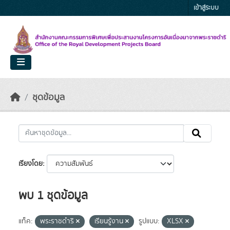
Skip to main content
เข้าสู่ระบบ
ชุดข้อมูล
เรียงโดย
พบ 1 ชุดข้อมูล
แท็ค:
พระราชดำริ
เรียนรู้งาน
รูปแบบ:
XLSX