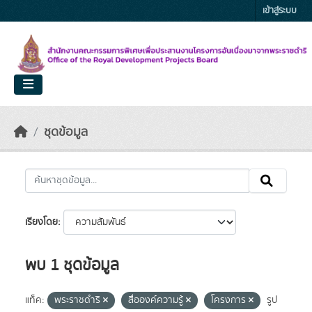
Skip to main content
เข้าสู่ระบบ
ชุดข้อมูล
เรียงโดย
พบ 1 ชุดข้อมูล
แท็ค:
พระราชดำริ
สื่อองค์ความรู้
โครงการ
รูป