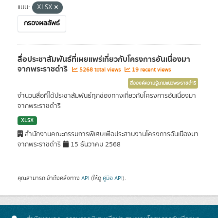
แบบ:
XLSX
กรองผลลัพธ์
สื่อประชาสัมพันธ์ที่เผยแพร่เกี่ยวกับโครงการอันเนื่องมา
จากพระราชดำริ
5268 total views
19 recent views
สื่อองค์ความรู้ตามแนวพระราชดำริ
จำนวนสื่อที่ได้ประชาสัมพันธ์ทุกช่องทางเกี่ยวกับโครงการอันเนื่องมา
จากพระราชดำริ
XLSX
สำนักงานคณะกรรมการพิเศษเพื่อประสานงานโครงการอันเนื่องมา
จากพระราชดำริ
15 ธันวาคม 2568
คุณสามารถเข้าถึงคลังทาง
API
(ให้ดู
คู่มือ API
).