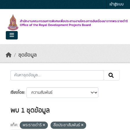
Skip to main content
เข้าสู่ระบบ
ชุดข้อมูล
เรียงโดย
พบ 1 ชุดข้อมูล
แท็ค:
พระราชดำริ
สื่อประชาสัมพันธ์