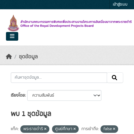
Skip to main content
เข้าสู่ระบบ
ชุดข้อมูล
เรียงโดย
พบ 1 ชุดข้อมูล
แท็ค:
พระราชดำริ
ศูนย์ศึกษา
การเข้าถึง:
false