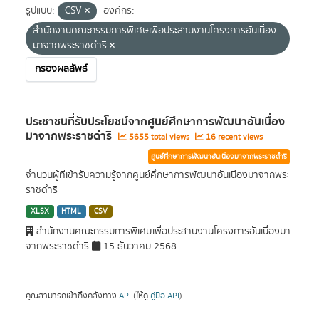
รูปแบบ:
CSV
องค์กร:
สำนักงานคณะกรรมการพิเศษเพื่อประสานงานโครงการอันเนื่อง
มาจากพระราชดำริ
กรองผลลัพธ์
ประชาชนที่รับประโยชน์จากศูนย์ศึกษาการพัฒนาอันเนื่อง
มาจากพระราชดำริ
5655 total views
16 recent views
ศูนย์ศึกษาการพัฒนาอันเนื่องมาจากพระราชดำริ
จำนวนผู้ที่เข้ารับความรู้จากศูนย์ศึกษาการพัฒนาอันเนื่องมาจากพระ
ราชดำริ
XLSX
HTML
CSV
สำนักงานคณะกรรมการพิเศษเพื่อประสานงานโครงการอันเนื่องมา
จากพระราชดำริ
15 ธันวาคม 2568
คุณสามารถเข้าถึงคลังทาง
API
(ให้ดู
คู่มือ API
).