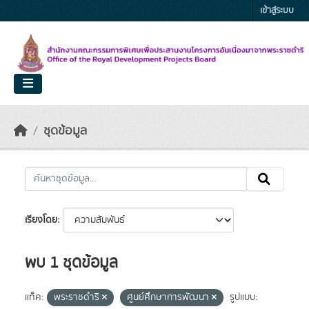
Skip to main content
เข้าสู่ระบบ
ชุดข้อมูล
เรียงโดย
พบ 1 ชุดข้อมูล
แท็ค:
พระราชดำริ
ศูนย์ศึกษาการพัฒนา
รูปแบบ: