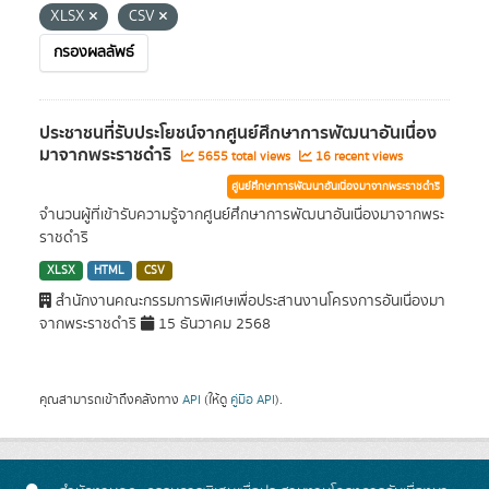
XLSX
CSV
กรองผลลัพธ์
ประชาชนที่รับประโยชน์จากศูนย์ศึกษาการพัฒนาอันเนื่อง
มาจากพระราชดำริ
5655 total views
16 recent views
ศูนย์ศึกษาการพัฒนาอันเนื่องมาจากพระราชดำริ
จำนวนผู้ที่เข้ารับความรู้จากศูนย์ศึกษาการพัฒนาอันเนื่องมาจากพระ
ราชดำริ
XLSX
HTML
CSV
สำนักงานคณะกรรมการพิเศษเพื่อประสานงานโครงการอันเนื่องมา
จากพระราชดำริ
15 ธันวาคม 2568
คุณสามารถเข้าถึงคลังทาง
API
(ให้ดู
คู่มือ API
).