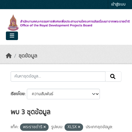
Skip to main content
เข้าสู่ระบบ
ชุดข้อมูล
เรียงโดย
พบ 3 ชุดข้อมูล
แท็ค:
พระราชดำริ
รูปแบบ:
XLSX
ประเภทชุดข้อมูล: