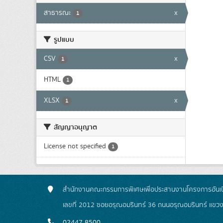
สาธารณะ
x
1
รูปแบบ
CSV
x
1
HTML
1
XLSX
x
1
สัญญาอนุญาต
License not specified
1
สำนักงานคณะกรรมการพิเศษเพื่อประสานงานโครงการอันเน
เลขที่ 2012 ซอยอรุณอมรินทร์ 36 ถนนอรุณอมรินทร์ แขว
02447 8500