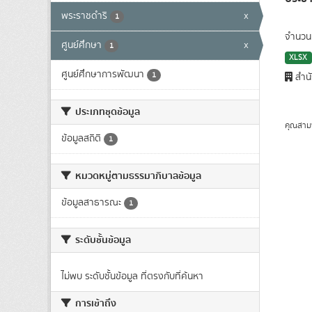
พระราชดำริ
x
1
จำนวนผ
ศูนย์ศึกษา
x
1
XLSX
ศูนย์ศึกษาการพัฒนา
1
สำนั
ประเภทชุดข้อมูล
คุณสาม
ข้อมูลสถิติ
1
หมวดหมู่ตามธรรมาภิบาลข้อมูล
ข้อมูลสาธารณะ
1
ระดับชั้นข้อมูล
ไม่พบ ระดับชั้นข้อมูล ที่ตรงกับที่ค้นหา
การเข้าถึง