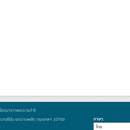
ื่องมาจากพระราชดำริ
ภาษา
งบางยี่ขัน เขตบางพลัด กรุงเทพฯ 10700