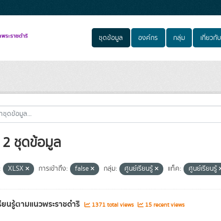
ชุดข้อมูล
องค์กร
กลุ่ม
เกี่ยวกับ
2 ชุดข้อมูล
:
XLSX
การเข้าถึง:
false
กลุ่ม:
ศูนย์เรียนรู้
แท็ค:
ศูนย์เรียนรู้
เรียนรู้ตามแนวพระราชดำริ
1371 total views
15 recent views