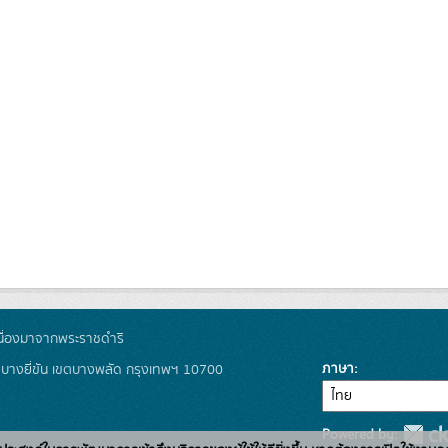
ื่องมาจากพระราชดำริ
ภาษา
งบางยี่ขัน เขตบางพลัด กรุงเทพฯ 10700
Powered by: