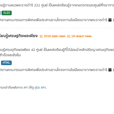
รียนรู้ตามแนวพระราชดำริ 221 ศูนย์ เป็นแหล่งเรียนรู้จากเกษตรกรรอบศูนย์ศึกษา
XLSX
กงานคณะกรรมการพิเศษเพื่อประสานงานโครงการอันเนื่องมาจากพระราชดำริ
1
เรียนรู้เศรษฐกิจพอเพียง
2016 total views
19 recent views
รียนรู้เศรษฐกิจพอเพียง 42 ศูนย์ เป็นแหล่งเรียนรู้ที่ได้น้อมนำหลักปรัชญาเศรษฐกิ
ำเร็จและยั่งยืน
HTML
กงานคณะกรรมการพิเศษเพื่อประสานงานโครงการอันเนื่องมาจากพระราชดำริ
1
ารถเข้าถึงคลังทาง
API
(ให้ดู
คู่มือ API
).