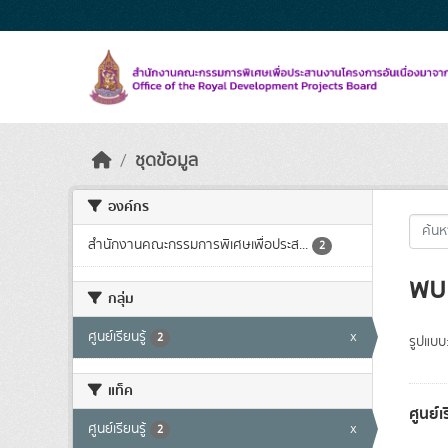
Skip to main content
ชุดข้อมูล
องค์กร
สำนักงานคณะกรรมการพิเศษเพื่อประส...
2
พบ 
กลุ่ม
ศูนย์เรียนรู้
x
2
รูปแบบ
แท็ค
ศูนย์
ศูนย์เรียนรู้
x
2