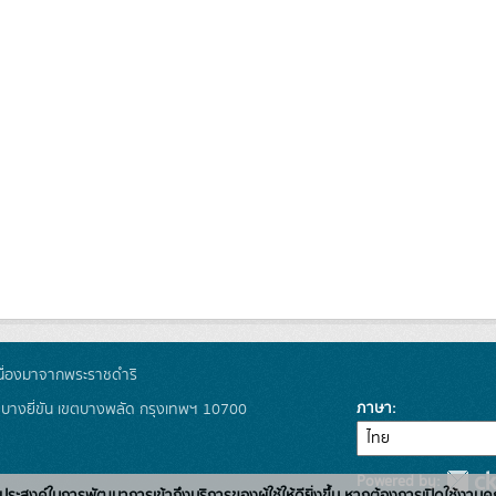
ื่องมาจากพระราชดำริ
ภาษา
งบางยี่ขัน เขตบางพลัด กรุงเทพฯ 10700
Powered by: