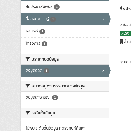
สื่อประชาสัมพันธ์
1
สื่อป
สื่อองค์ความรู้
x
1
จำนวนส
เผยแพร่
1
XLSX
สำนั
โครงการ
1
ประเภทชุดข้อมูล
คุณสาม
ข้อมูลสถิติ
x
1
หมวดหมู่ตามธรรมาภิบาลข้อมูล
ข้อมูลสาธารณะ
1
ระดับชั้นข้อมูล
ไม่พบ ระดับชั้นข้อมูล ที่ตรงกับที่ค้นหา