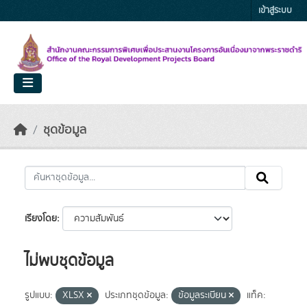
Skip to main content
เข้าสู่ระบบ
ชุดข้อมูล
เรียงโดย
ไม่พบชุดข้อมูล
รูปแบบ:
XLSX
ประเภทชุดข้อมูล:
ข้อมูลระเบียน
แท็ค: