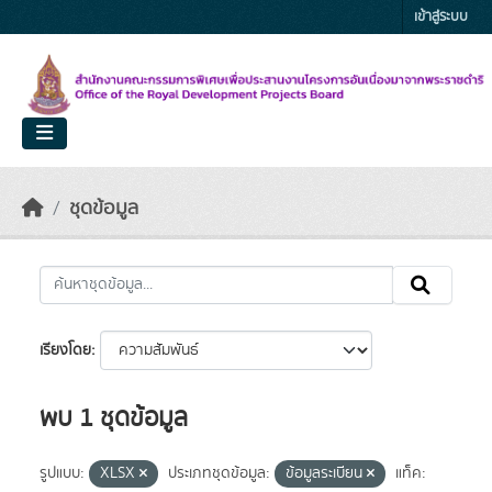
Skip to main content
เข้าสู่ระบบ
ชุดข้อมูล
เรียงโดย
พบ 1 ชุดข้อมูล
รูปแบบ:
XLSX
ประเภทชุดข้อมูล:
ข้อมูลระเบียน
แท็ค: