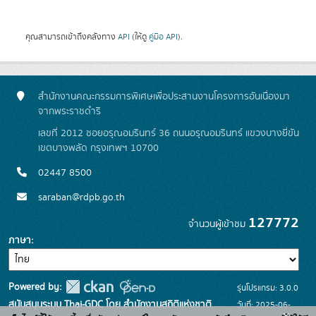
คุณสามารถเข้าถึงคลังทาง
API
(ให้ดู
คู่มือ API
).
สำนักงานคณะกรรมการพิเศษเพื่อประสานงานโครงการอันเนื่องมา
จากพระราชดำริ
เลขที่ 2012 ซอยอรุณอมรินทร์ 36 ถนนอรุณอมรินทร์ แขวงบางยี่ขัน
เขตบางพลัด กรุงเทพฯ 10700
02447 8500
saraban@rdpb.go.th
127772
จำนวนผู้เข้าชม
ภาษา
Powered by:
รุ่นโปรแกรม: 3.0.0
สนับสนุนระบบ Thai-GDC โดย สำนักงานสถิติแห่งชาติ
วันที่: 2025-06-