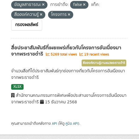
ข้อมูลสาธารณะ
การเข้าถึง:
false
แท็ค:
สื่อองค์ความรู้
โครงการ
กรองผลลัพธ์
สื่อประชาสัมพันธ์ที่เผยแพร่เกี่ยวกับโครงการอันเนื่องมา
จากพระราชดำริ
5269 total views
19 recent views
สื่อองค์ความรู้ตามแนวพระราชดำริ
จำนวนสื่อที่ได้ประชาสัมพันธ์ทุกช่องทางเกี่ยวกับโครงการอันเนื่องมา
จากพระราชดำริ
XLSX
สำนักงานคณะกรรมการพิเศษเพื่อประสานงานโครงการอันเนื่องมา
จากพระราชดำริ
15 ธันวาคม 2568
คุณสามารถเข้าถึงคลังทาง
API
(ให้ดู
คู่มือ API
).