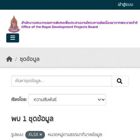
Skip to main content
เข้าสู่ระบบ
ชุดข้อมูล
เรียงโดย
พบ 1 ชุดข้อมูล
รูปแบบ:
XLSX
หมวดหมู่ตามธรรมาภิบาลข้อมูล: