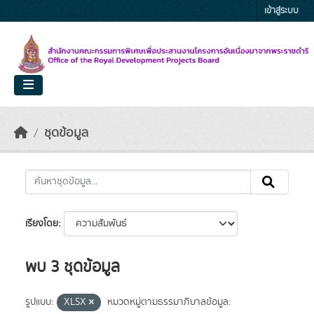
Skip to main content
เข้าสู่ระบบ
ชุดข้อมูล
เรียงโดย
พบ 3 ชุดข้อมูล
รูปแบบ:
XLSX
หมวดหมู่ตามธรรมาภิบาลข้อมูล: