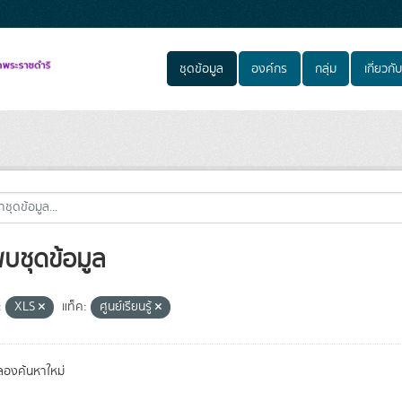
ชุดข้อมูล
องค์กร
กลุ่ม
เกี่ยวกับ
พบชุดข้อมูล
:
XLS
แท็ค:
ศูนย์เรียนรู้
องค้นหาใหม่