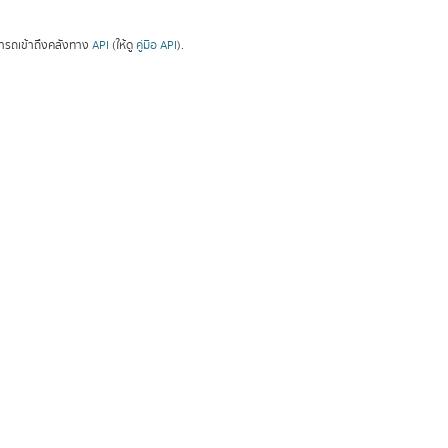
ารถเข้าถึงคลังทาง
API
(ให้ดู
คู่มือ API
).