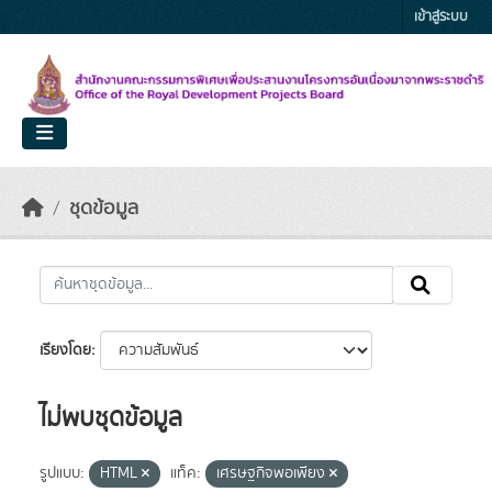
Skip to main content
เข้าสู่ระบบ
ชุดข้อมูล
เรียงโดย
ไม่พบชุดข้อมูล
รูปแบบ:
HTML
แท็ค:
เศรษฐกิจพอเพียง