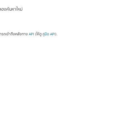
องค้นหาใหม่
ารถเข้าถึงคลังทาง
API
(ให้ดู
คู่มือ API
).