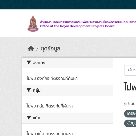
Skip to main content
ชุดข้อมูล
องค์กร
ไม่พบ องค์กร ที่ตรงกับที่ค้นหา
ไม่
กลุ่ม
รูปแบบ
ไม่พบ กลุ่ม ที่ตรงกับที่ค้นหา
เศรษ
แท็ค
ข้อม
ไม่พบ แท็ค ที่ตรงกับที่ค้นหา