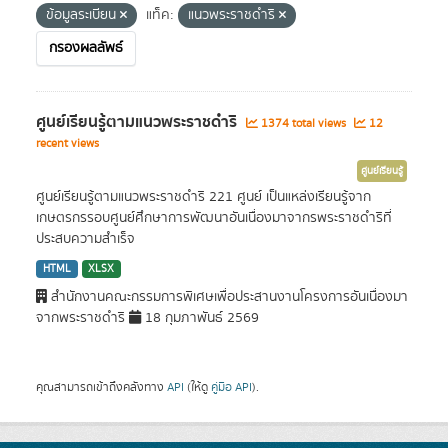
ข้อมูลระเบียน
แท็ค:
แนวพระราชดำริ
กรองผลลัพธ์
ศูนย์เรียนรู้ตามแนวพระราชดำริ
1374 total views
12
recent views
ศูนย์เรียนรู้
ศูนย์เรียนรู้ตามแนวพระราชดำริ 221 ศูนย์ เป็นแหล่งเรียนรู้จาก
เกษตรกรรอบศูนย์ศึกษาการพัฒนาอันเนื่องมาจากรพระราชดำริที่
ประสบความสำเร็จ
HTML
XLSX
สำนักงานคณะกรรมการพิเศษเพื่อประสานงานโครงการอันเนื่องมา
จากพระราชดำริ
18 กุมภาพันธ์ 2569
คุณสามารถเข้าถึงคลังทาง
API
(ให้ดู
คู่มือ API
).