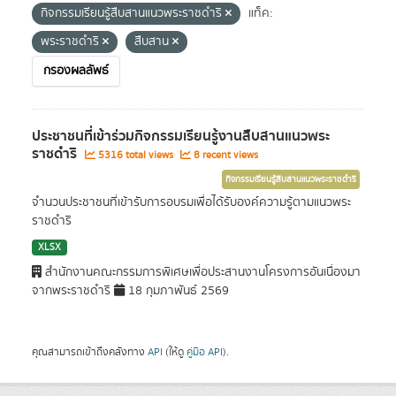
กิจกรรมเรียนรู้สืบสานแนวพระราชดำริ
แท็ค:
พระราชดำริ
สืบสาน
กรองผลลัพธ์
ประชาชนที่เข้าร่วมกิจกรรมเรียนรู้งานสืบสานแนวพระ
ราชดำริ
5316 total views
8 recent views
กิจกรรมเรียนรู้สืบสานแนวพระราชดำริ
จำนวนประชาชนที่เข้ารับการอบรมเพื่อได้รับองค์ความรู้ตามแนวพระ
ราชดำริ
XLSX
สำนักงานคณะกรรมการพิเศษเพื่อประสานงานโครงการอันเนื่องมา
จากพระราชดำริ
18 กุมภาพันธ์ 2569
คุณสามารถเข้าถึงคลังทาง
API
(ให้ดู
คู่มือ API
).