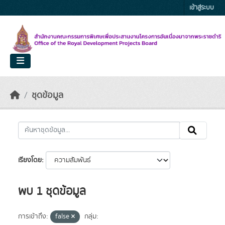
Skip to main content
เข้าสู่ระบบ
ชุดข้อมูล
เรียงโดย
พบ 1 ชุดข้อมูล
การเข้าถึง:
false
กลุ่ม: