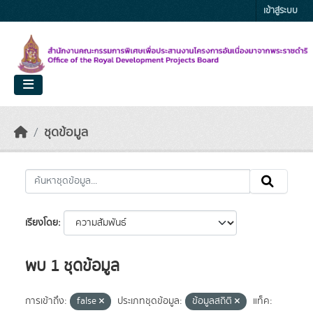
Skip to main content
เข้าสู่ระบบ
ชุดข้อมูล
เรียงโดย
พบ 1 ชุดข้อมูล
การเข้าถึง:
false
ประเภทชุดข้อมูล:
ข้อมูลสถิติ
แท็ค: