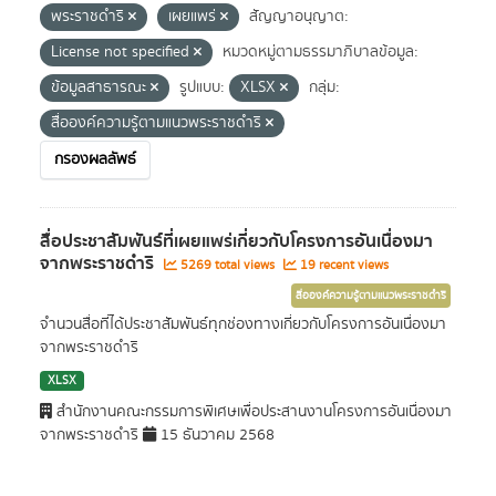
พระราชดำริ
เผยแพร่
สัญญาอนุญาต:
License not specified
หมวดหมู่ตามธรรมาภิบาลข้อมูล:
ข้อมูลสาธารณะ
รูปแบบ:
XLSX
กลุ่ม:
สื่อองค์ความรู้ตามแนวพระราชดำริ
กรองผลลัพธ์
สื่อประชาสัมพันธ์ที่เผยแพร่เกี่ยวกับโครงการอันเนื่องมา
จากพระราชดำริ
5269 total views
19 recent views
สื่อองค์ความรู้ตามแนวพระราชดำริ
จำนวนสื่อที่ได้ประชาสัมพันธ์ทุกช่องทางเกี่ยวกับโครงการอันเนื่องมา
จากพระราชดำริ
XLSX
สำนักงานคณะกรรมการพิเศษเพื่อประสานงานโครงการอันเนื่องมา
จากพระราชดำริ
15 ธันวาคม 2568