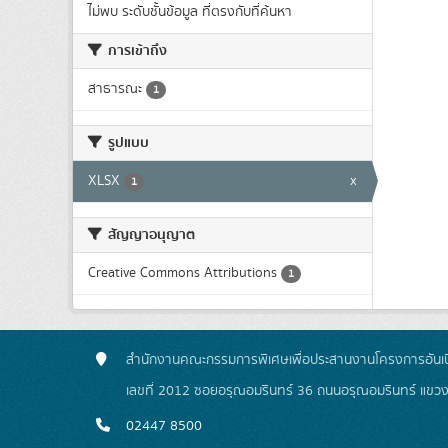
ไม่พบ ระดับชั้นข้อมูล ที่ตรงกับที่ค้นหา
การเข้าถึง
สาธารณะ
1
รูปแบบ
XLSX
x
1
สัญญาอนุญาต
Creative Commons Attributions
1
สำนักงานคณะกรรมการพิเศษเพื่อประสานงานโครงการอันเน
เลขที่ 2012 ซอยอรุณอมรินทร์ 36 ถนนอรุณอมรินทร์ แขว
02447 8500