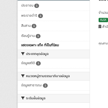
ประชาชน
1
จำนวนป
พระราชดำริ
1
XLSX
สืบสาน
1
สำนั
เรียนรู้งาน
1
คุณสาม
แสดงเฉพาะ แท็ค ที่เป็นที่นิยม
ประเภทชุดข้อมูล
ข้อมูลสถิติ
1
หมวดหมู่ตามธรรมาภิบาลข้อมูล
ข้อมูลสาธารณะ
1
ระดับชั้นข้อมูล