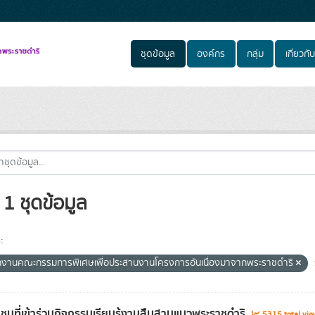
ชุดข้อมูล
องค์กร
กลุ่ม
เกี่ยวกับ
1 ชุดข้อมูล
:
กงานคณะกรรมการพิเศษเพื่อประสานงานโครงการอันเนื่องมาจากพระราชดำริ
ชนที่เข้าร่วมกิจกรรมเรียนรู้งานสืบสานแนวพระราชดำริ
5315 total vi