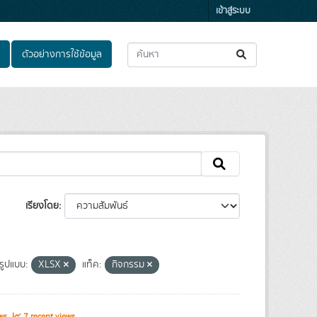
เข้าสู่ระบบ
ตัวอย่างการใช้ข้อมูล
เรียงโดย
รูปแบบ:
XLSX
แท็ค:
กิจกรรม
ews
7 recent views