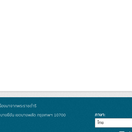
ื่องมาจากพระราชดำริ
ภาษา
งบางยี่ขัน เขตบางพลัด กรุงเทพฯ 10700