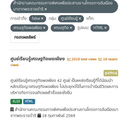
สำนักงานคณะกรรมการพิเศษเพื่อประสานงานโครงการอันเนื่อง
มาจากพระราชดำริ
การเข้าถึง:
false
กลุ่ม:
ศูนย์เรียนรู้
แท็ค:
เศรษฐกิจพอเพียง
เศรษฐกิจ
รูปแบบ:
HTML
กรองผลลัพธ์
ศูนย์เรียนรู้เศรษฐกิจพอเพียง
2018 total views
18 recent
views
ศูนย์เรียนรู้
ศูนย์เรียนรู้เศรษฐกิจพอเพียง 42 ศูนย์ เป็นแหล่งเรียนรู้ที่ได้น้อมนำ
หลักปรัชญาเศรษฐกิจพอเพียง ไปประยุกต์ใช้ในการดำเนินชีวิตและการ
บริหารกิจการจนเกิดผลสำเร็จและยั่งยืน
XLSX
HTML
สำนักงานคณะกรรมการพิเศษเพื่อประสานงานโครงการอันเนื่องมา
จากพระราชดำริ
18 กุมภาพันธ์ 2569