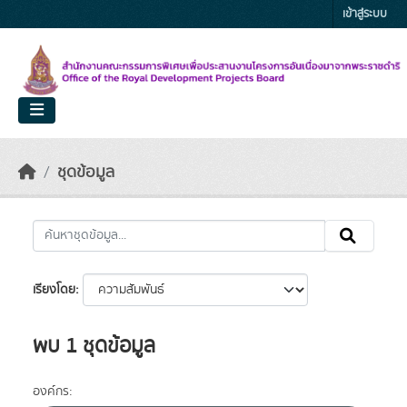
Skip to main content
เข้าสู่ระบบ
ชุดข้อมูล
เรียงโดย
พบ 1 ชุดข้อมูล
องค์กร: