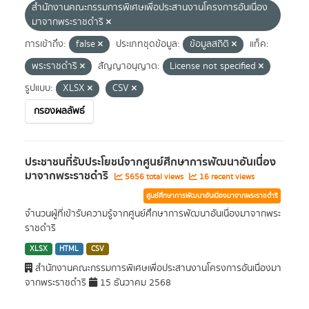
สำนักงานคณะกรรมการพิเศษเพื่อประสานงานโครงการอันเนื่อง
มาจากพระราชดำริ
การเข้าถึง:
false
ประเภทชุดข้อมูล:
ข้อมูลสถิติ
แท็ค:
พระราชดำริ
สัญญาอนุญาต:
License not specified
รูปแบบ:
XLSX
CSV
กรองผลลัพธ์
ประชาชนที่รับประโยชน์จากศูนย์ศึกษาการพัฒนาอันเนื่อง
มาจากพระราชดำริ
5656 total views
16 recent views
ศูนย์ศึกษาการพัฒนาอันเนื่องมาจากพระราชดำริ
จำนวนผู้ที่เข้ารับความรู้จากศูนย์ศึกษาการพัฒนาอันเนื่องมาจากพระ
ราชดำริ
XLSX
HTML
CSV
สำนักงานคณะกรรมการพิเศษเพื่อประสานงานโครงการอันเนื่องมา
จากพระราชดำริ
15 ธันวาคม 2568