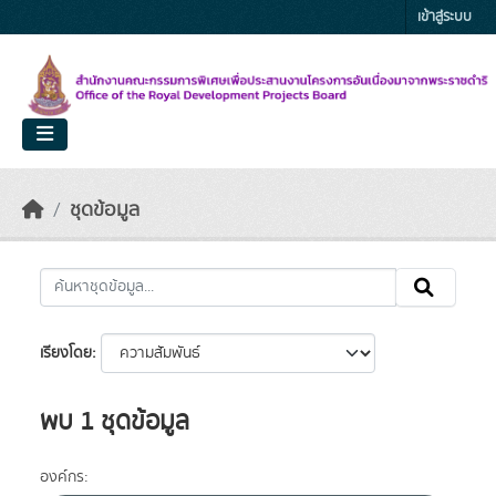
Skip to main content
เข้าสู่ระบบ
ชุดข้อมูล
เรียงโดย
พบ 1 ชุดข้อมูล
องค์กร: