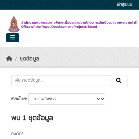
Skip to main content
เข้าสู่ระบบ
ชุดข้อมูล
เรียงโดย
พบ 1 ชุดข้อมูล
องค์กร: