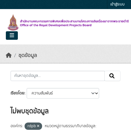
Skip to main content
เข้าสู่ระบบ
ชุดข้อมูล
เรียงโดย
ไม่พบชุดข้อมูล
องค์กร:
rdpb
หมวดหมู่ตามธรรมาภิบาลข้อมูล: