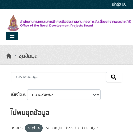
Skip to main content
เข้าสู่ระบบ
ชุดข้อมูล
เรียงโดย
ไม่พบชุดข้อมูล
องค์กร:
rdpb
หมวดหมู่ตามธรรมาภิบาลข้อมูล: