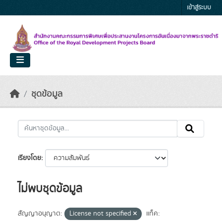
Skip to main content
เข้าสู่ระบบ
ชุดข้อมูล
เรียงโดย
ไม่พบชุดข้อมูล
สัญญาอนุญาต:
License not specified
แท็ค: