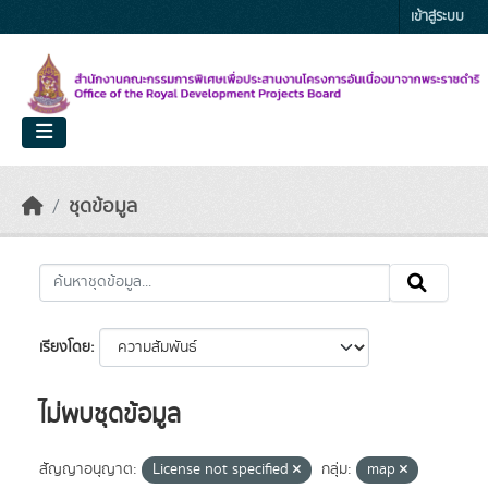
Skip to main content
เข้าสู่ระบบ
ชุดข้อมูล
เรียงโดย
ไม่พบชุดข้อมูล
สัญญาอนุญาต:
License not specified
กลุ่ม:
map