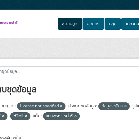
ชุดข้อมูล
องค์กร
กลุ่ม
เกี่ยวกับ
พบชุดข้อมูล
อนุญาต:
License not specified
ประเภทชุดข้อมูล:
ข้อมูลระเบียน
รูป
X
HTML
แท็ค:
แนวพระราชดำริ
องค้นหาใหม่