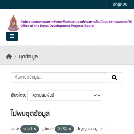
Skip to main content
เข้าสู่ระบบ
ชุดข้อมูล
เรียงโดย
ไม่พบชุดข้อมูล
กลุ่ม:
stat1
รูปแบบ:
XLSX
สัญญาอนุญาต: