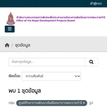
Skip to main content
เข้าสู่ระบบ
ชุดข้อมูล
เรียงโดย
พบ 1 ชุดข้อมูล
กลุ่ม:
ศูนย์ศึกษาการพัฒนาอันเนื่องมาจากพระราชดำริ
รูป