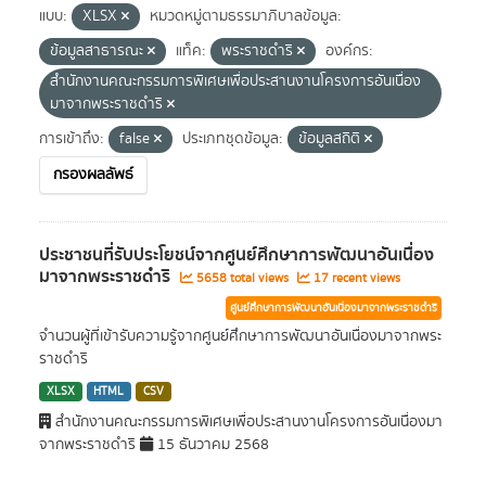
แบบ:
XLSX
หมวดหมู่ตามธรรมาภิบาลข้อมูล:
ข้อมูลสาธารณะ
แท็ค:
พระราชดำริ
องค์กร:
สำนักงานคณะกรรมการพิเศษเพื่อประสานงานโครงการอันเนื่อง
มาจากพระราชดำริ
การเข้าถึง:
false
ประเภทชุดข้อมูล:
ข้อมูลสถิติ
กรองผลลัพธ์
ประชาชนที่รับประโยชน์จากศูนย์ศึกษาการพัฒนาอันเนื่อง
มาจากพระราชดำริ
5658 total views
17 recent views
ศูนย์ศึกษาการพัฒนาอันเนื่องมาจากพระราชดำริ
จำนวนผู้ที่เข้ารับความรู้จากศูนย์ศึกษาการพัฒนาอันเนื่องมาจากพระ
ราชดำริ
XLSX
HTML
CSV
สำนักงานคณะกรรมการพิเศษเพื่อประสานงานโครงการอันเนื่องมา
จากพระราชดำริ
15 ธันวาคม 2568