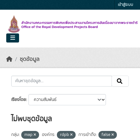
Skip to main content
เข้าสู่ระบบ
ชุดข้อมูล
เรียงโดย
ไม่พบชุดข้อมูล
กลุ่ม:
map
องค์กร:
rdpb
การเข้าถึง:
false