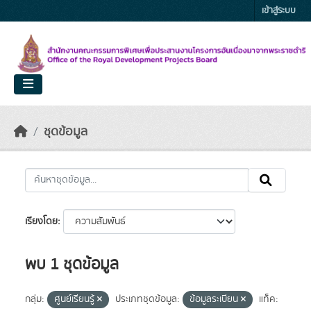
Skip to main content
เข้าสู่ระบบ
ชุดข้อมูล
เรียงโดย
พบ 1 ชุดข้อมูล
กลุ่ม:
ศูนย์เรียนรู้
ประเภทชุดข้อมูล:
ข้อมูลระเบียน
แท็ค: