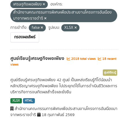
เศรษฐกิจพอเพียง
องค์กร:
สำนักงานคณะกรรมการพิเศษเพื่อประสานงานโครงการอันเนื่อง
มาจากพระราชดำริ
การเข้าถึง:
false
รูปแบบ:
XLSX
กรองผลลัพธ์
ศูนย์เรียนรู้เศรษฐกิจพอเพียง
2018 total views
18 recent
views
ศูนย์เรียนรู้
ศูนย์เรียนรู้เศรษฐกิจพอเพียง 42 ศูนย์ เป็นแหล่งเรียนรู้ที่ได้น้อมนำ
หลักปรัชญาเศรษฐกิจพอเพียง ไปประยุกต์ใช้ในการดำเนินชีวิตและการ
บริหารกิจการจนเกิดผลสำเร็จและยั่งยืน
XLSX
HTML
สำนักงานคณะกรรมการพิเศษเพื่อประสานงานโครงการอันเนื่องมา
จากพระราชดำริ
18 กุมภาพันธ์ 2569