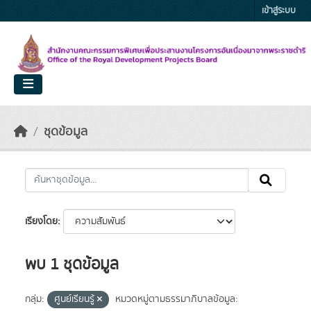
Skip to main content
เข้าสู่ระบบ
ชุดข้อมูล
เรียงโดย
พบ 1 ชุดข้อมูล
กลุ่ม:
ศูนย์เรียนรู้
หมวดหมู่ตามธรรมาภิบาลข้อมูล: