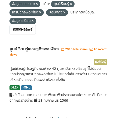
ข้อมูลสาธารณะ
แท็ค:
ศูนย์เรียนรู้
เศรษฐกิจพอเพียง
เศรษฐกิจ
ประเภทชุดข้อมูล:
ข้อมูลระเบียน
กรองผลลัพธ์
ศูนย์เรียนรู้เศรษฐกิจพอเพียง
2015 total views
18 recent
views
ศูนย์เรียนรู้
ศูนย์เรียนรู้เศรษฐกิจพอเพียง 42 ศูนย์ เป็นแหล่งเรียนรู้ที่ได้น้อมนำ
หลักปรัชญาเศรษฐกิจพอเพียง ไปประยุกต์ใช้ในการดำเนินชีวิตและการ
บริหารกิจการจนเกิดผลสำเร็จและยั่งยืน
XLSX
HTML
สำนักงานคณะกรรมการพิเศษเพื่อประสานงานโครงการอันเนื่องมา
จากพระราชดำริ
18 กุมภาพันธ์ 2569