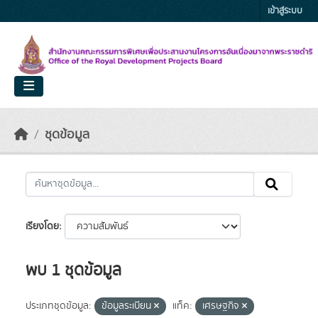
Skip to main content
เข้าสู่ระบบ
ชุดข้อมูล
เรียงโดย
พบ 1 ชุดข้อมูล
ประเภทชุดข้อมูล:
ข้อมูลระเบียน
แท็ค:
เศรษฐกิจ