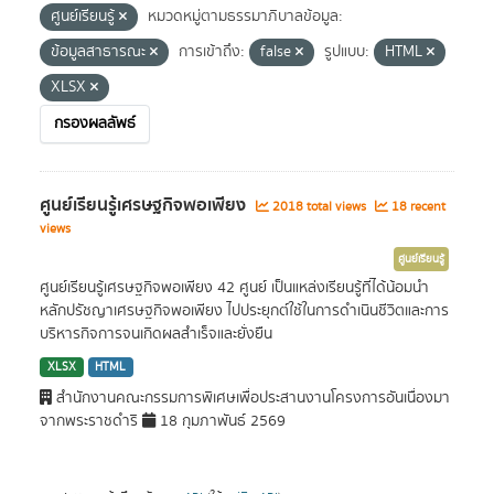
ศูนย์เรียนรู้
หมวดหมู่ตามธรรมาภิบาลข้อมูล:
ข้อมูลสาธารณะ
การเข้าถึง:
false
รูปแบบ:
HTML
XLSX
กรองผลลัพธ์
ศูนย์เรียนรู้เศรษฐกิจพอเพียง
2018 total views
18 recent
views
ศูนย์เรียนรู้
ศูนย์เรียนรู้เศรษฐกิจพอเพียง 42 ศูนย์ เป็นแหล่งเรียนรู้ที่ได้น้อมนำ
หลักปรัชญาเศรษฐกิจพอเพียง ไปประยุกต์ใช้ในการดำเนินชีวิตและการ
บริหารกิจการจนเกิดผลสำเร็จและยั่งยืน
XLSX
HTML
สำนักงานคณะกรรมการพิเศษเพื่อประสานงานโครงการอันเนื่องมา
จากพระราชดำริ
18 กุมภาพันธ์ 2569