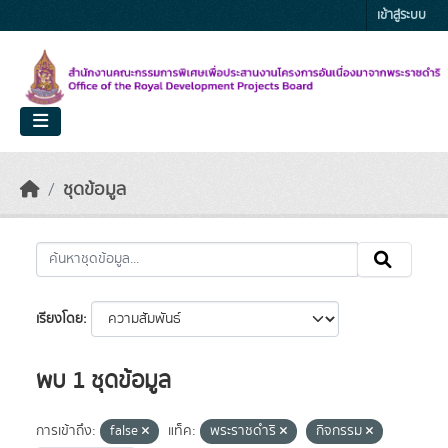
Skip to main content
เข้าสู่ระบบ
ชุดข้อมูล
เรียงโดย
พบ 1 ชุดข้อมูล
การเข้าถึง:
false
แท็ค:
พระราชดำริ
กิจกรรม