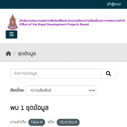
Skip to main content
เข้าสู่ระบบ
ชุดข้อมูล
เรียงโดย
พบ 1 ชุดข้อมูล
การเข้าถึง:
false
แท็ค:
ประชาชน